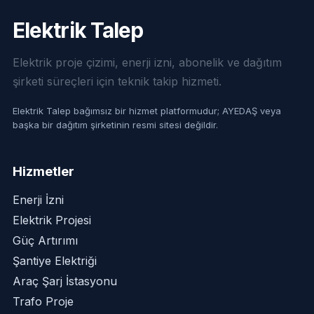
Elektrik Talep
Elektrik proje çizimi, enerji izni, abonelik ve dağıtım
şirketi süreçleri için teknik takip hizmeti.
Elektrik Talep bağımsız bir hizmet platformudur; AYEDAŞ veya
başka bir dağıtım şirketinin resmi sitesi değildir.
Hizmetler
Enerji İzni
Elektrik Projesi
Güç Artırımı
Şantiye Elektriği
Araç Şarj İstasyonu
Trafo Proje