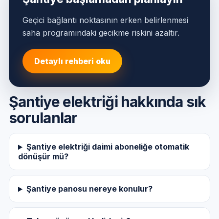
Geçici bağlantı noktasının erken belirlenmesi
saha programındaki gecikme riskini azaltır.
Detaylı rehberi oku
Şantiye elektriği hakkında sık
sorulanlar
Şantiye elektriği daimi aboneliğe otomatik
dönüşür mü?
Şantiye panosu nereye konulur?