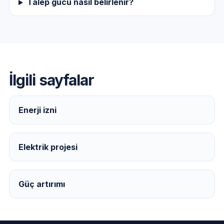
Talep gücü nasıl belirlenir?
İlgili sayfalar
Enerji izni
Elektrik projesi
Güç artırımı