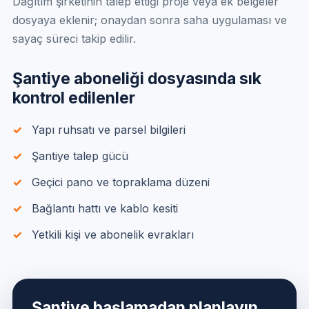
Dağıtım şirketinin talep ettiği proje veya ek belgeler
dosyaya eklenir; onaydan sonra saha uygulaması ve
sayaç süreci takip edilir.
Şantiye aboneliği dosyasında sık
kontrol edilenler
Yapı ruhsatı ve parsel bilgileri
Şantiye talep gücü
Geçici pano ve topraklama düzeni
Bağlantı hattı ve kablo kesiti
Yetkili kişi ve abonelik evrakları
Şantiye başlamadan planlayın