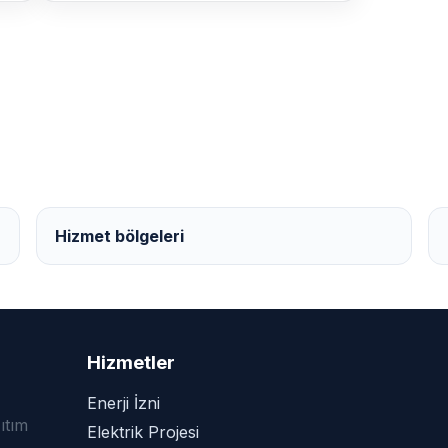
Hizmet bölgeleri
Hizmetler
Enerji İzni
ğıtım
Elektrik Projesi