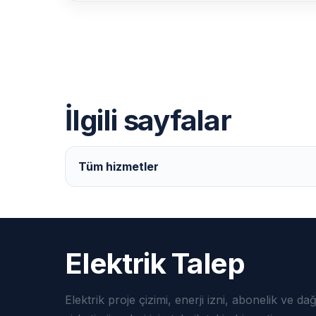
İlgili sayfalar
Tüm hizmetler
Elektrik Talep
Elektrik proje çizimi, enerji izni, abonelik ve da