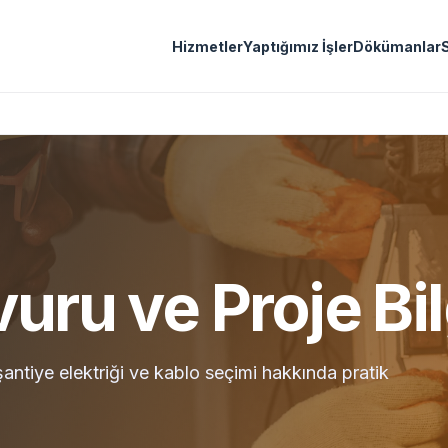
Hizmetler
Yaptığımız İşler
Dökümanlar
vuru ve Proje Bi
, şantiye elektriği ve kablo seçimi hakkında pratik