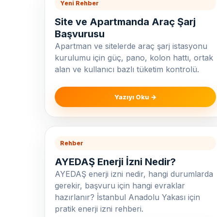
Yeni Rehber
Site ve Apartmanda Araç Şarj
Başvurusu
Apartman ve sitelerde araç şarj istasyonu
kurulumu için güç, pano, kolon hattı, ortak
alan ve kullanıcı bazlı tüketim kontrolü.
Yazıyı Oku →
Rehber
AYEDAŞ Enerji İzni Nedir?
AYEDAŞ enerji izni nedir, hangi durumlarda
gerekir, başvuru için hangi evraklar
hazırlanır? İstanbul Anadolu Yakası için
pratik enerji izni rehberi.