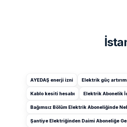
İsta
AYEDAŞ enerji izni
Elektrik güç artırım
Kablo kesiti hesabı
Elektrik Abonelik İ
Bağımsız Bölüm Elektrik Aboneliğinde Nel
Şantiye Elektriğinden Daimi Aboneliğe Ge