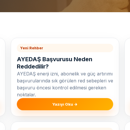
Yeni Rehber
AYEDAŞ Başvurusu Neden
Reddedilir?
AYEDAŞ enerji izni, abonelik ve güç artırımı
başvurularında sık görülen red sebepleri ve
başvuru öncesi kontrol edilmesi gereken
noktalar.
Yazıyı Oku →