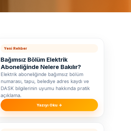
Yeni Rehber
Bağımsız Bölüm Elektrik
Aboneliğinde Nelere Bakılır?
Elektrik aboneliğinde bağımsız bölüm
numarası, tapu, belediye adres kaydı ve
DASK bilgilerinin uyumu hakkında pratik
açıklama.
Yazıyı Oku →