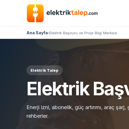
Ana Sayfa
›
Elektrik Başvuru ve Proje Bilgi Merkezi
Elektrik Talep
Elektrik Baş
Enerji izni, abonelik, güç artırımı, araç şarj
rehberler.