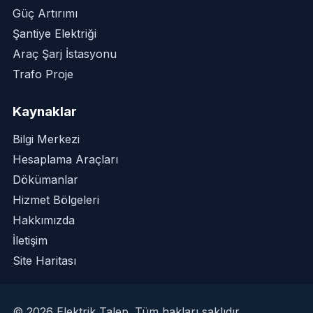
Güç Artırımı
Şantiye Elektriği
Araç Şarj İstasyonu
Trafo Proje
Kaynaklar
Bilgi Merkezi
Hesaplama Araçları
Dökümanlar
Hizmet Bölgeleri
Hakkımızda
İletişim
Site Haritası
©
2026
Elektrik Talep
. Tüm hakları saklıdır.