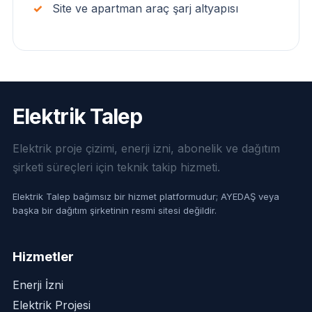
Site ve apartman araç şarj altyapısı
Elektrik Talep
Elektrik proje çizimi, enerji izni, abonelik ve dağıtım
şirketi süreçleri için teknik takip hizmeti.
Elektrik Talep bağımsız bir hizmet platformudur; AYEDAŞ veya
başka bir dağıtım şirketinin resmi sitesi değildir.
Hizmetler
Enerji İzni
Elektrik Projesi