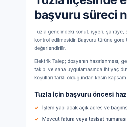
başvuru süreci n
Tuzla genelindeki konut, işyeri, şantiye, 
kontrol edilmesidir. Başvuru türüne göre 
değerlendirilir.
Elektrik Talep; dosyanın hazırlanması, g
takibi ve saha uygulamasında ihtiyaç du
koşulları farklı olduğundan kesin kapsam 
Tuzla için başvuru öncesi haz
İşlem yapılacak açık adres ve bağım
Mevcut fatura veya tesisat numarası