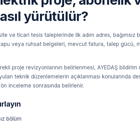
asıl yürütülür?
site ve ticari tesis taleplerinde ilk adım adres, bağımsız 
tapu veya ruhsat belgeleri, mevcut fatura, talep gücü, mim
erekli proje revizyonlarının belirlenmesi, AYEDAŞ bildir
yulan teknik düzenlemelerin açıklanması konularında des
ön inceleme sonrasında belirlenir.
ırlayın
sız bölüm