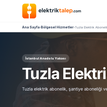
Ana Sayfa
Bölgesel Hizmetler
›
›
Tuzla Elektrik Aboneli
İstanbul Anadolu Yakası
Tuzla Elektr
Tuzla elektrik abonelik, şantiye aboneliği v