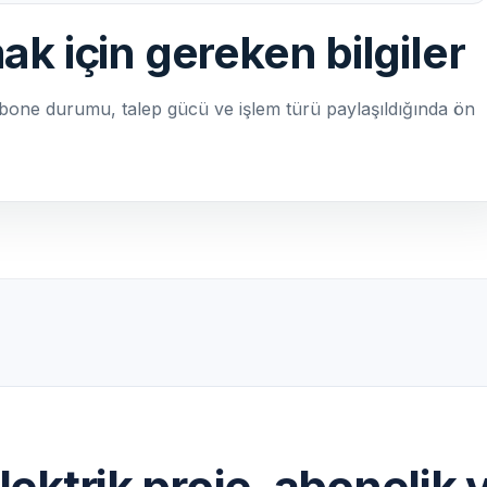
ak için gereken bilgiler
one durumu, talep gücü ve işlem türü paylaşıldığında ön
elektrik proje, aboneli