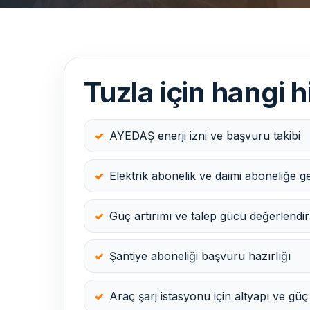
Tuzla için hangi h
AYEDAŞ enerji izni ve başvuru takibi
Elektrik abonelik ve daimi aboneliğe g
Güç artırımı ve talep gücü değerlendi
Şantiye aboneliği başvuru hazırlığı
Araç şarj istasyonu için altyapı ve gü