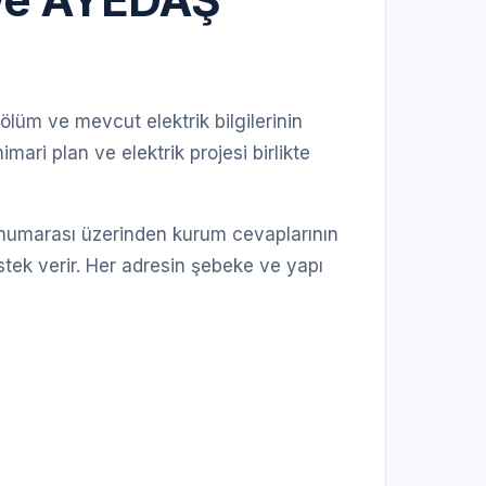
bölüm ve mevcut elektrik bilgilerinin
ari plan ve elektrik projesi birlikte
im numarası üzerinden kurum cevaplarının
tek verir. Her adresin şebeke ve yapı