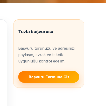
Tuzla başvurusu
Başvuru türünüzü ve adresinizi
paylaşın, evrak ve teknik
uygunluğu kontrol edelim.
Başvuru Formuna Git