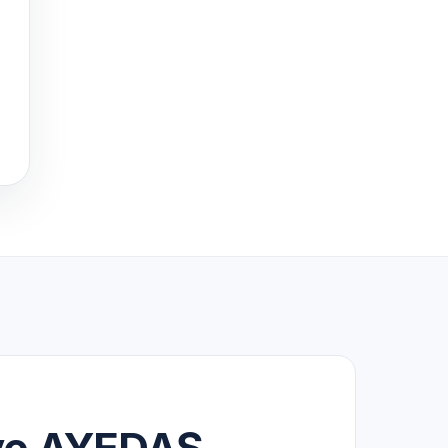
k ve AYEDAŞ