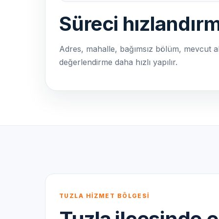
Süreci hızlandırm
Adres, mahalle, bağımsız bölüm, mevcut ab
değerlendirme daha hızlı yapılır.
TUZLA HİZMET BÖLGESİ
Tuzla ilçesinde 