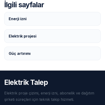
İlgili sayfalar
Enerji izni
Elektrik projesi
Güç artırımı
Elektrik Talep
Elektrik proje çizimi, enerji izni, abonelik ve dağıtım
şirketi süreçleri için teknik takip hizmeti.