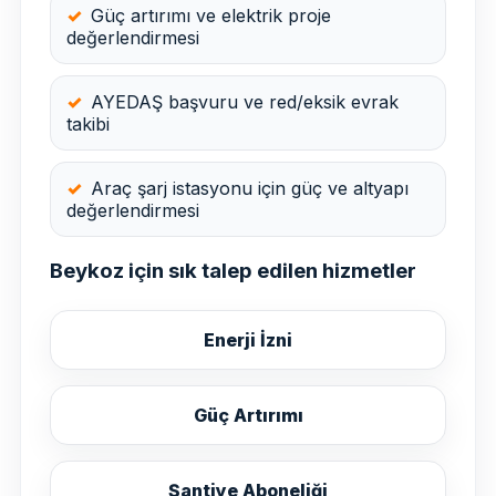
Güç artırımı ve elektrik proje
değerlendirmesi
AYEDAŞ başvuru ve red/eksik evrak
takibi
Araç şarj istasyonu için güç ve altyapı
değerlendirmesi
Beykoz için sık talep edilen hizmetler
Enerji İzni
Güç Artırımı
Şantiye Aboneliği