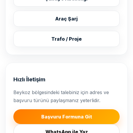
Araç Şarj
Trafo / Proje
Hızlı İletişim
Beykoz bölgesindeki talebiniz için adres ve
başvuru türünü paylaşmanız yeterlidir.
Başvuru Formuna Git
WhatsApp ile Yaz